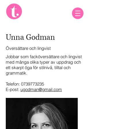
Unna Godman
Översättare och lingvist
Jobbar som facköversättare och lingvist
med många olika typer av uppdrag och
ett skarpt öga för stilnivå, tilltal och
grammatik.
Telefon:
0739773235
E-post:
ugodman@gmail.com